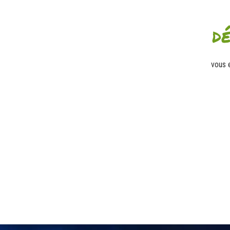
d
vous 