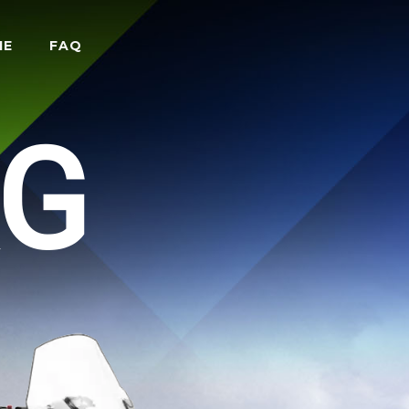
IE
FAQ
RG