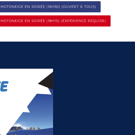
OTONEIGE EN SOIRÉE (16H50) (OUVERT À TOUS)
OTONEIGE EN SOIRÉE (18H15) (EXPÉRIENCE REQUISE)