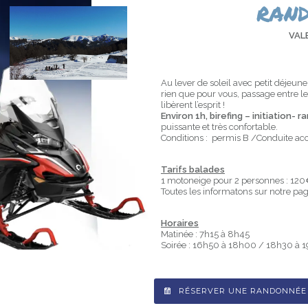
ran
VAL
Au lever de soleil avec petit déjeun
rien que pour vous, passage entre les
libèrent l’esprit !
Environ 1h, birefing – initiation-
puissante et très confortable.
Conditions : permis B /Conduite a
Tarifs balades
1 motoneige pour 2 personnes : 12
Toutes les informatons sur notre pa
Horaires
Matinée : 7h15 à 8h45
Soirée : 16h50 à 18h00 / 18h30 à 
RÉSERVER UNE RANDONNÉE 