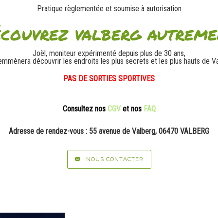
Pratique règlementée et soumise à auto
r
isation
écouvrez valberg autreme
Joël, moniteur expérimenté depuis plus de 30 ans,
emmènera découvrir les endroits les plus secrets et les plus hauts de Va
PAS DE SORTIES SPORTIVES
Consultez nos
CGV
et nos
FAQ
Adresse de rendez-vous : 55 avenue de Valberg, 06470 VALBERG
NOUS CONTACTER