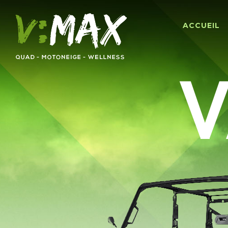
ACCUEIL
V