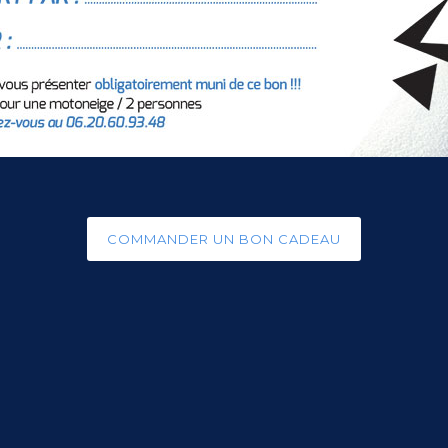
COMMANDER UN BON CADEAU